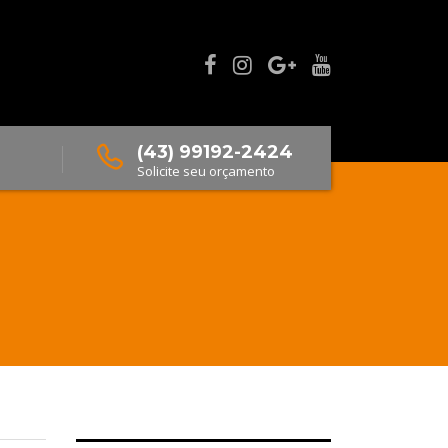
(43) 99192-2424
Solicite seu orçamento