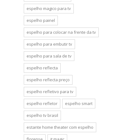
espelho magico para tv
espelho painel
espelho para colocar na frente da tv
espelho para embutir tv
espelho para sala de tv
espelho reflecta
espelho reflecta preço
espelho refletivo para tv
espelho refletor
espelho smart
espelho tv brasil
estante home theater com espelho
florense
it magic