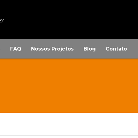
s
FAQ
Nossos Projetos
Blog
Contato