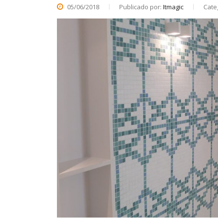
05/06/2018
Publicado por:
Itmagic
Cate