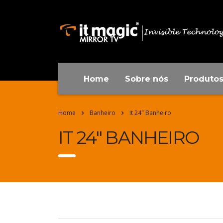
Home
Sobre nós
Produto
Home
Banheiro
It 24″ Banheiro
IT 24″ BANHEIRO