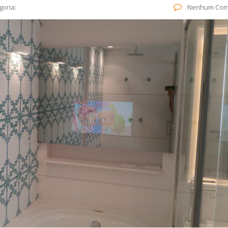
goria:
Nenhum Com