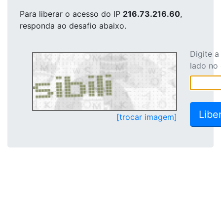
Para liberar o acesso
do IP
216.73.216.60
,
responda ao desafio abaixo.
Digite 
lado no
[trocar imagem]