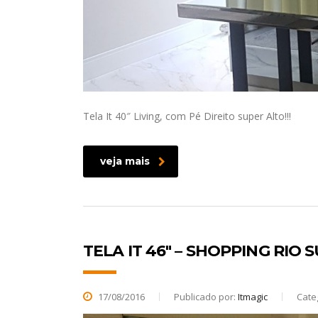
Tela It 40″ Living, com Pé Direito super Alto!!!
veja mais
TELA IT 46" – SHOPPING RIO 
17/08/2016
Publicado por:
Itmagic
Cate