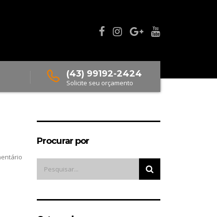
(43) 99192-2424
Solicite seu orçamento
Procurar por
entário