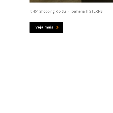
It 46″ Shopping Rio Sul – Joalheria H STERNS
veja mais