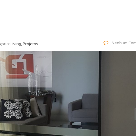
Nenhum Com
goria:
Living, Projetos