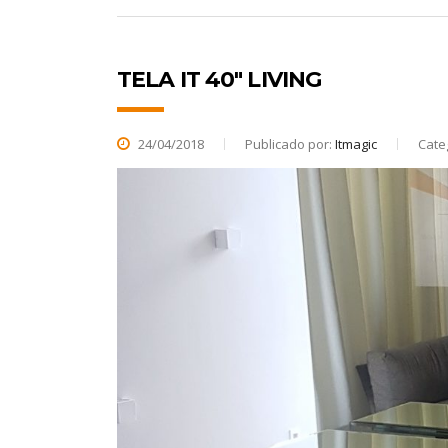
TELA IT 40″ LIVING
24/04/2018
Publicado por:
Itmagic
Cate