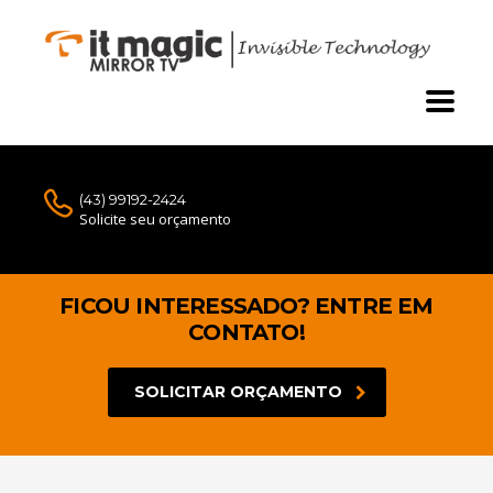
(43) 99192-2424
Solicite seu orçamento
FICOU INTERESSADO? ENTRE EM
CONTATO!
SOLICITAR ORÇAMENTO