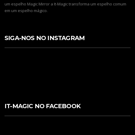
um espelho Magic Mirror a It-Magic transforma um espelho comum
em um espelho mágico.
SIGA-NOS NO INSTAGRAM
IT-MAGIC NO FACEBOOK