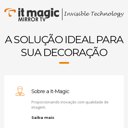
A SOLUÇÃO IDEAL PARA
SUA DECORAÇÃO
Sobre a It-Magic
Proporcionando inovação com qualidade de
imagem.
Saiba mais