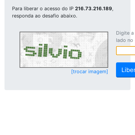
Para liberar o acesso
do IP
216.73.216.189
,
responda ao desafio abaixo.
Digite 
lado no
[trocar imagem]